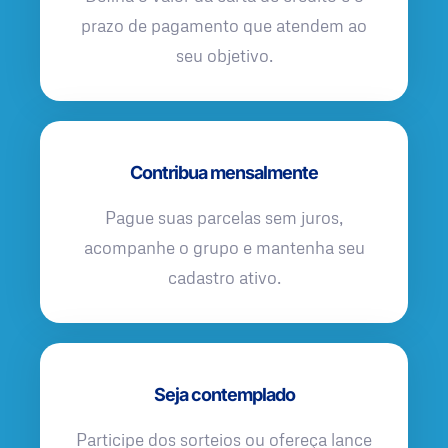
prazo de pagamento que atendem ao
seu objetivo.
Contribua mensalmente
Pague suas parcelas sem juros,
acompanhe o grupo e mantenha seu
cadastro ativo.
Seja contemplado
Participe dos sorteios ou ofereça lance