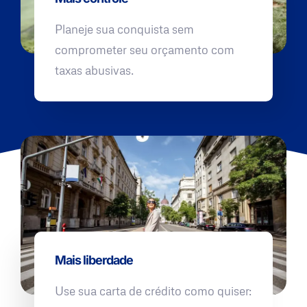
Planeje sua conquista sem
comprometer seu orçamento com
taxas abusivas.
Mais liberdade
Use sua carta de crédito como quiser: