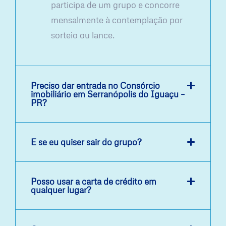
participa de um grupo e concorre
mensalmente à contemplação por
sorteio ou lance.
Preciso dar entrada no Consórcio
imobiliário em Serranópolis do Iguaçu –
PR?
E se eu quiser sair do grupo?
Posso usar a carta de crédito em
qualquer lugar?