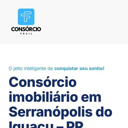
O jeito inteligente de
conquistar seu sonho!
Consórcio
imobiliário em
Serranópolis do
Iguaçu – PR