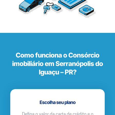
Como funciona o Consórcio
imobiliário em Serranópolis do
Iguaçu – PR?
Escolha seu plano
Defina o valor da carta de crédito e o