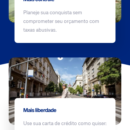
Planeje sua conquista sem
comprometer seu orçamento com
taxas abusivas.
Mais liberdade
Use sua carta de crédito como quiser: