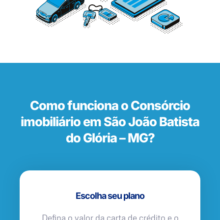
Como funciona o Consórcio
imobiliário em São João Batista
do Glória – MG?
Escolha seu plano
Defina o valor da carta de crédito e o