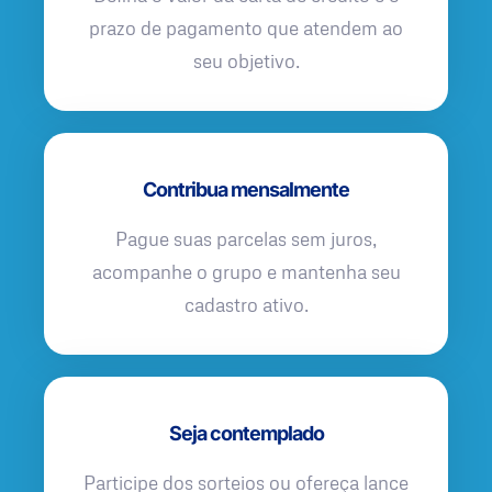
prazo de pagamento que atendem ao
seu objetivo.
Contribua mensalmente
Pague suas parcelas sem juros,
acompanhe o grupo e mantenha seu
cadastro ativo.
Seja contemplado
Participe dos sorteios ou ofereça lance