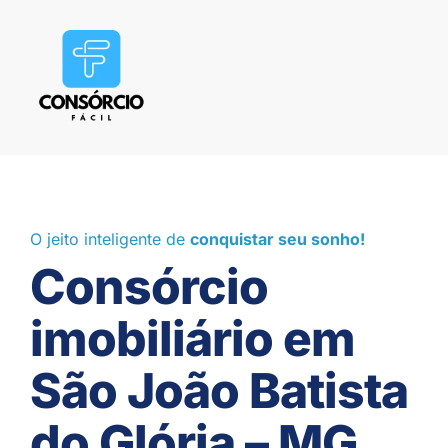
O jeito inteligente de
conquistar seu sonho!
Consórcio
imobiliário em
São João Batista
do Glória – MG