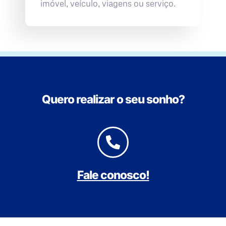
imóvel, veículo, viagens ou serviço.
Quero realizar o seu sonho?
Fale conosco!