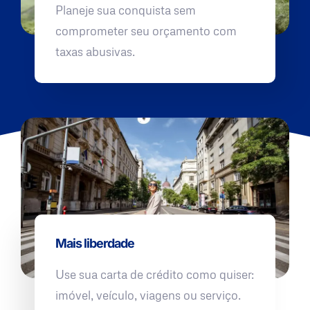
Planeje sua conquista sem
comprometer seu orçamento com
taxas abusivas.
Mais liberdade
Use sua carta de crédito como quiser:
imóvel, veículo, viagens ou serviço.