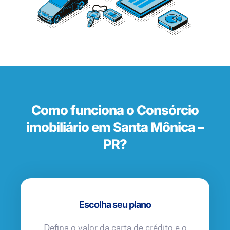
Como funciona o Consórcio
imobiliário em Santa Mônica –
PR?
Escolha seu plano
Defina o valor da carta de crédito e o