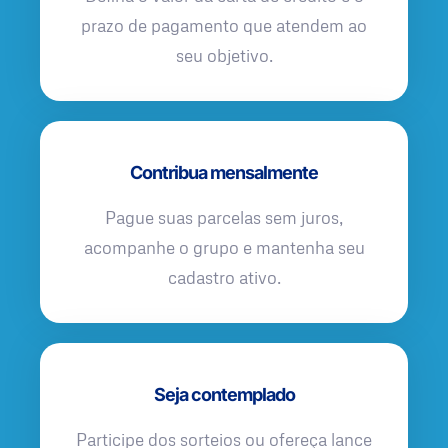
prazo de pagamento que atendem ao
seu objetivo.
Contribua mensalmente
Pague suas parcelas sem juros,
acompanhe o grupo e mantenha seu
cadastro ativo.
Seja contemplado
Participe dos sorteios ou ofereça lance