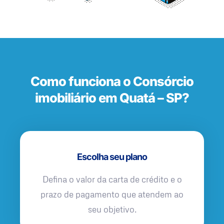
Como funciona o Consórcio
imobiliário em Quatá – SP?
Escolha seu plano
Defina o valor da carta de crédito e o
prazo de pagamento que atendem ao
seu objetivo.