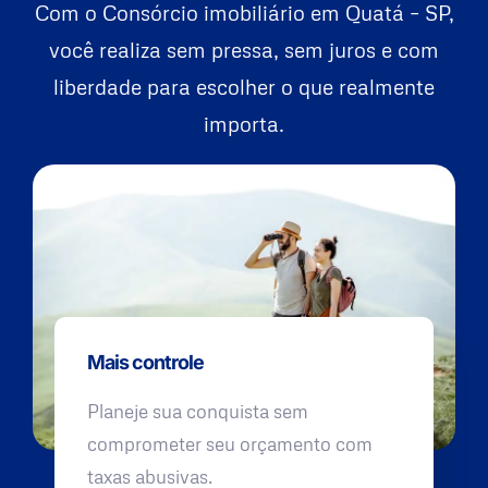
Com o Consórcio imobiliário em Quatá – SP,
você realiza sem pressa, sem juros e com
liberdade para escolher o que realmente
importa.
Mais controle
Planeje sua conquista sem
comprometer seu orçamento com
taxas abusivas.