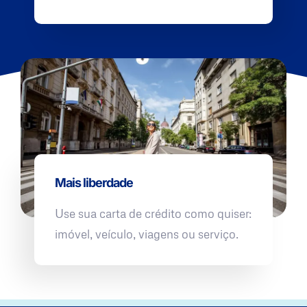
Mais liberdade
Use sua carta de crédito como quiser:
imóvel, veículo, viagens ou serviço.