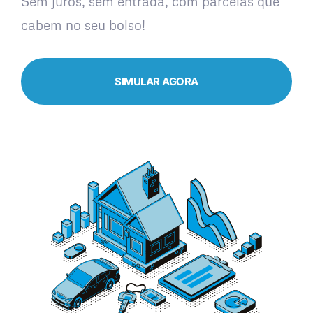
Sem juros, sem entrada, com parcelas que
cabem no seu bolso!
SIMULAR AGORA