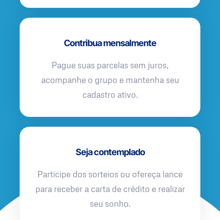
Contribua mensalmente
Pague suas parcelas sem juros,
acompanhe o grupo e mantenha seu
cadastro ativo.
Seja contemplado
Participe dos sorteios ou ofereça lance
para receber a carta de crédito e realizar
seu sonho.