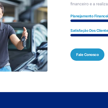
financeiro e a realiz
Planejamento Financei
Satisfação Dos Client
Fale Conosco