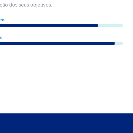
ação dos seus objetivos.
ro
es