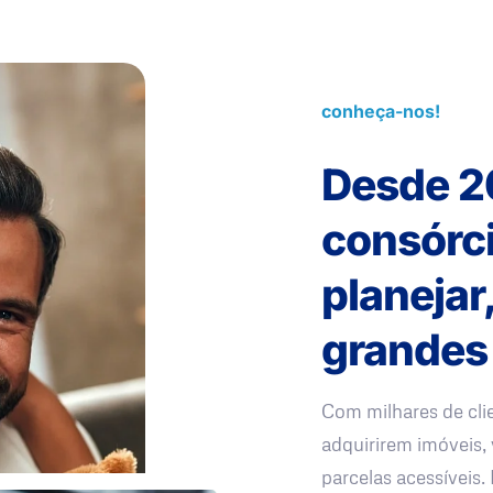
conheça-nos!
Desde 2
consórc
planejar
grandes
Com milhares de cli
adquirirem imóveis, 
parcelas acessíveis