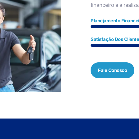
financeiro e a realiz
Planejamento Financei
Satisfação Dos Client
Fale Conosco