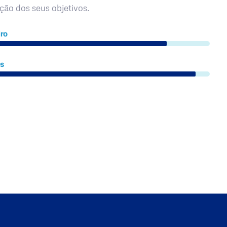
ação dos seus objetivos.
ro
es