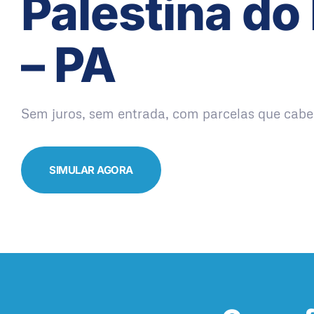
Palestina do
– PA
Sem juros, sem entrada, com parcelas que cabe
SIMULAR AGORA