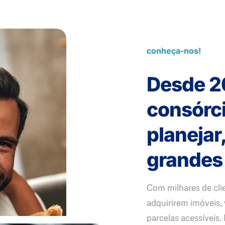
conheça-nos!
Desde 2
consórc
planejar
grandes
Com milhares de cli
adquirirem imóveis, 
parcelas acessíveis