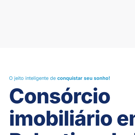
O jeito inteligente de
conquistar seu sonho!
Consórcio
imobiliário 