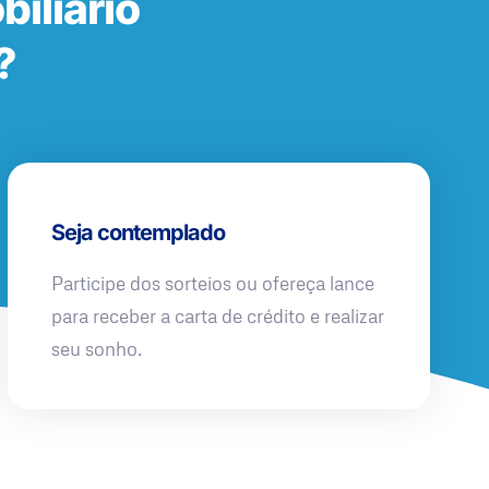
iliário
?
Seja contemplado
Participe dos sorteios ou ofereça lance
para receber a carta de crédito e realizar
seu sonho.