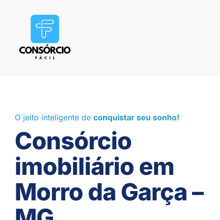
O jeito inteligente de
conquistar seu sonho!
Consórcio
imobiliário em
Morro da Garça –
MG