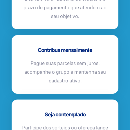
prazo de pagamento que atendem ao
seu objetivo.
Contribua mensalmente
Pague suas parcelas sem juros,
acompanhe o grupo e mantenha seu
cadastro ativo.
Seja contemplado
Participe dos sorteios ou ofereça lance