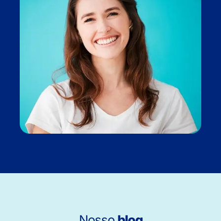
Nosso
blog