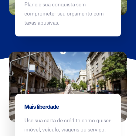
Planeje sua conquista sem
comprometer seu orçamento com
taxas abusivas.
Mais liberdade
Use sua carta de crédito como quiser:
imóvel, veículo, viagens ou serviço.