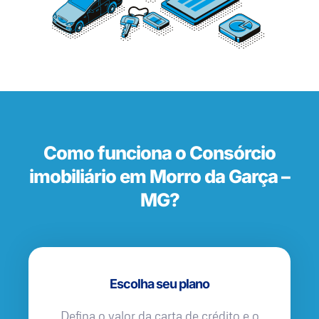
Como funciona o Consórcio
imobiliário em Morro da Garça –
MG?
Escolha seu plano
Defina o valor da carta de crédito e o