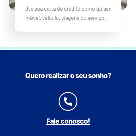
Use sua carta de crédito como quiser:
imóvel, veículo, viagens ou serviço.
Quero realizar o seu sonho?
Fale conosco!