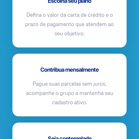
Escolha seu plano
Defina o valor da carta de crédito e o
prazo de pagamento que atendem ao
seu objetivo.
Contribua mensalmente
Pague suas parcelas sem juros,
acompanhe o grupo e mantenha seu
cadastro ativo.
Seja contemplado