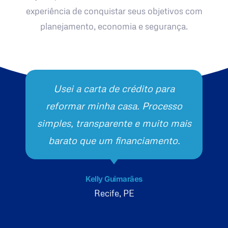
experiência de conquistar seus objetivos com
planejamento, economia e segurança.
Usei a carta de crédito para
reformar minha casa. Processo
simples, transparente e muito mais
barato que um financiamento.
Kelly Guimarães
Recife, PE