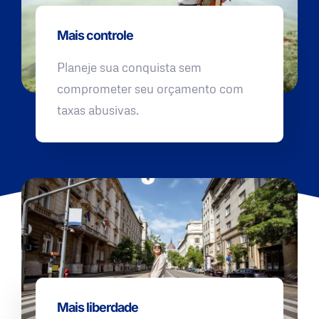
Mais controle
Planeje sua conquista sem
comprometer seu orçamento com
taxas abusivas.
Mais liberdade