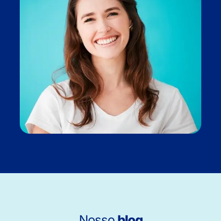
Nosso
blog