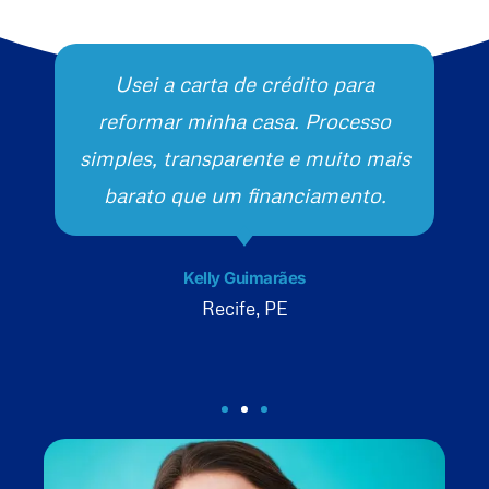
Usei a carta de crédito para
reformar minha casa. Processo
simples, transparente e muito mais
barato que um financiamento.
Kelly Guimarães
Recife, PE