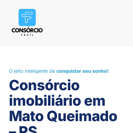
O jeito inteligente de
conquistar seu sonho!
Consórcio
imobiliário em
Mato Queimado
– RS