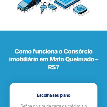
Como funciona o Consórcio
imobiliário em Mato Queimado –
RS?
Escolha seu plano
Defina o valor da carta de crédito e o