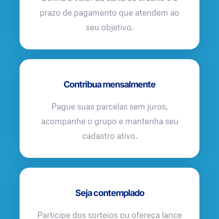
prazo de pagamento que atendem ao
seu objetivo.
Contribua mensalmente
Pague suas parcelas sem juros,
acompanhe o grupo e mantenha seu
cadastro ativo.
Seja contemplado
Participe dos sorteios ou ofereça lance