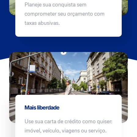
Planeje sua conquista sem
comprometer seu orçamento com
taxas abusivas.
Mais liberdade
Use sua carta de crédito como quiser:
imóvel, veículo, viagens ou serviço.