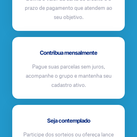
prazo de pagamento que atendem ao
seu objetivo.
Contribua mensalmente
Pague suas parcelas sem juros,
acompanhe o grupo e mantenha seu
cadastro ativo.
Seja contemplado
Participe dos sorteios ou ofereça lance