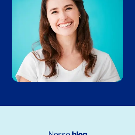
Nosso
blog