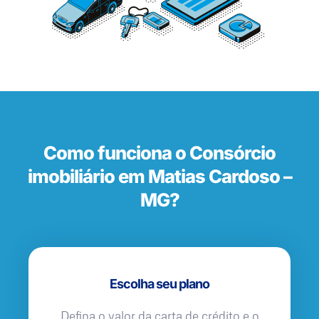
Como funciona o Consórcio
imobiliário em Matias Cardoso –
MG?
Escolha seu plano
Defina o valor da carta de crédito e o