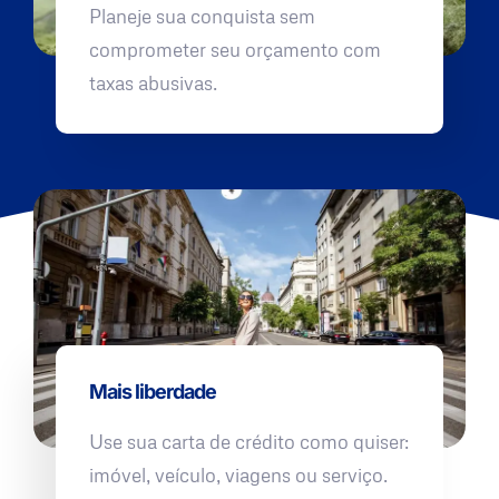
Planeje sua conquista sem
comprometer seu orçamento com
taxas abusivas.
Mais liberdade
Use sua carta de crédito como quiser:
imóvel, veículo, viagens ou serviço.