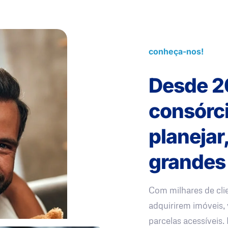
conheça-nos!
Desde 2
consórc
planejar
grandes
Com milhares de cli
adquirirem imóveis, 
parcelas acessíveis