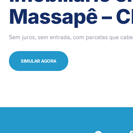
Massapê – C
Sem juros, sem entrada, com parcelas que cabe
SIMULAR AGORA