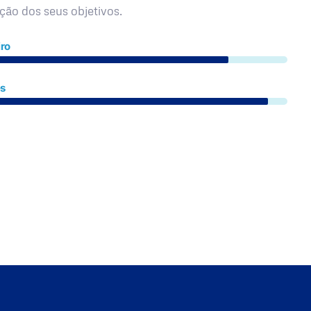
ação dos seus objetivos.
ro
es