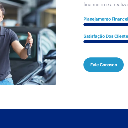
financeiro e a realiz
Planejamento Financei
Satisfação Dos Client
Fale Conosco