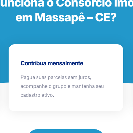
unciona o Consórcio imob
em Massapê – CE?
Contribua mensalmente
Pague suas parcelas sem juros,
acompanhe o grupo e mantenha seu
cadastro ativo.