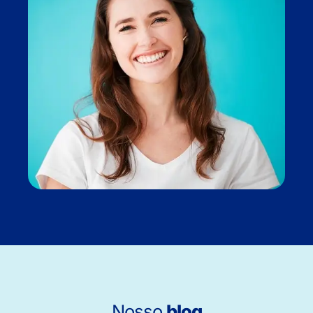
Nosso
blog