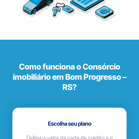
Como funciona o Consórcio
imobiliário em Bom Progresso –
RS?
Escolha seu plano
Defina o valor da carta de crédito e o