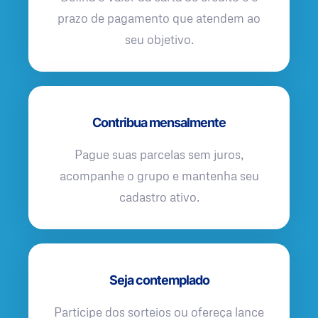
prazo de pagamento que atendem ao
seu objetivo.
Contribua mensalmente
Pague suas parcelas sem juros,
acompanhe o grupo e mantenha seu
cadastro ativo.
Seja contemplado
Participe dos sorteios ou ofereça lance