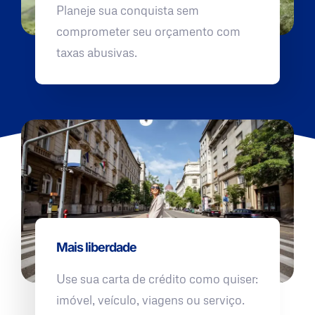
Planeje sua conquista sem
comprometer seu orçamento com
taxas abusivas.
Mais liberdade
Use sua carta de crédito como quiser:
imóvel, veículo, viagens ou serviço.