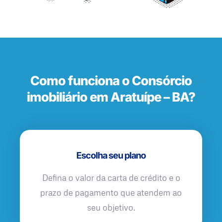
Como funciona o Consórcio
imobiliário em Aratuípe – BA?
Escolha seu plano
Defina o valor da carta de crédito e o
prazo de pagamento que atendem ao
seu objetivo.