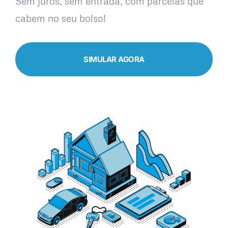
Sem juros, sem entrada, com parcelas que
cabem no seu bolso!
SIMULAR AGORA