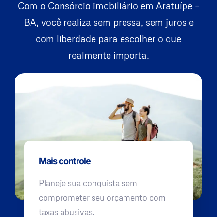
Com o Consórcio imobiliário em Aratuípe –
BA, você realiza sem pressa, sem juros e
com liberdade para escolher o que
realmente importa.
Mais controle
Planeje sua conquista sem
comprometer seu orçamento com
taxas abusivas.