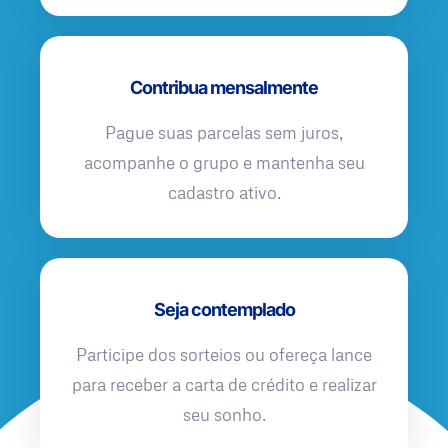
Contribua mensalmente
Pague suas parcelas sem juros,
acompanhe o grupo e mantenha seu
cadastro ativo.
Seja contemplado
Participe dos sorteios ou ofereça lance
para receber a carta de crédito e realizar
seu sonho.