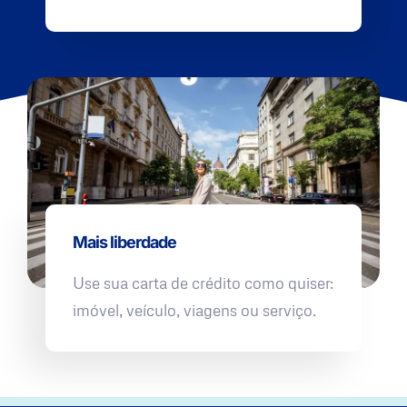
Mais liberdade
Use sua carta de crédito como quiser:
imóvel, veículo, viagens ou serviço.