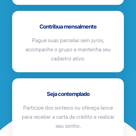
Contribua mensalmente
Pague suas parcelas sem juros,
acompanhe o grupo e mantenha seu
cadastro ativo.
Seja contemplado
Participe dos sorteios ou ofereça lance
para receber a carta de crédito e realizar
seu sonho.