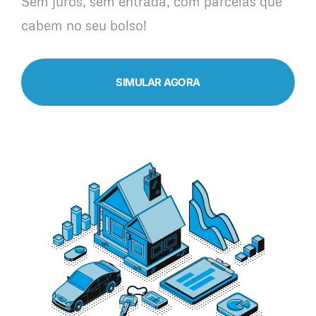
Sem juros, sem entrada, com parcelas que
cabem no seu bolso!
SIMULAR AGORA