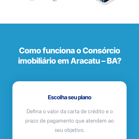
Como funciona o Consórcio
imobiliário em Aracatu – BA?
Escolha seu plano
Defina o valor da carta de crédito e o
prazo de pagamento que atendem ao
seu objetivo.