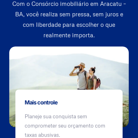
Com o Consórcio imobiliário em Aracatu –
BA, você realiza sem pressa, sem juros e
com liberdade para escolher o que
realmente importa.
Mais controle
Planeje sua conquista sem
comprometer seu orçamento com
taxas abusivas.