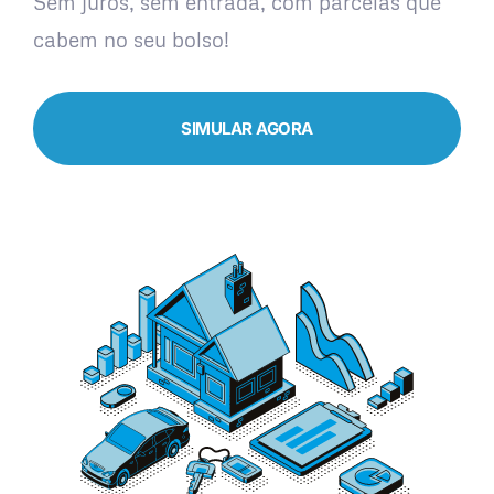
Sem juros, sem entrada, com parcelas que
cabem no seu bolso!
SIMULAR AGORA