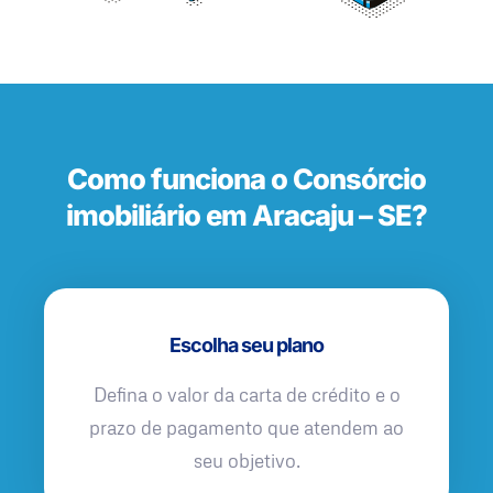
Como funciona o Consórcio
imobiliário em Aracaju – SE?
Escolha seu plano
Defina o valor da carta de crédito e o
prazo de pagamento que atendem ao
seu objetivo.