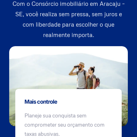
Com o Consórcio imobiliário em Aracaju –
SE, você realiza sem pressa, sem juros e
com liberdade para escolher o que
realmente importa.
Mais controle
Planeje sua conquista sem
comprometer seu orçamento com
taxas abusivas.