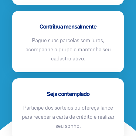
Contribua mensalmente
Pague suas parcelas sem juros,
acompanhe o grupo e mantenha seu
cadastro ativo.
Seja contemplado
Participe dos sorteios ou ofereça lance
para receber a carta de crédito e realizar
seu sonho.