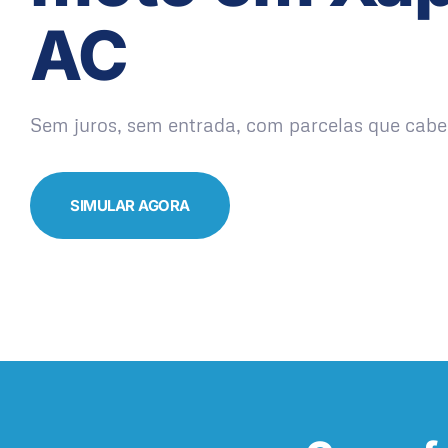
AC
Sem juros, sem entrada, com parcelas que cabe
SIMULAR AGORA