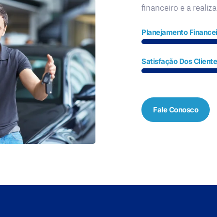
financeiro e a realiz
Planejamento Financei
Satisfação Dos Client
Fale Conosco