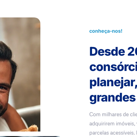
conheça-nos!
Desde 2
consórc
planejar
grandes
Com milhares de cli
adquirirem imóveis, 
parcelas acessíveis