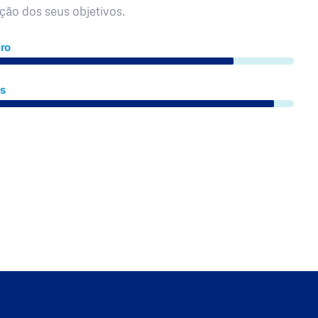
ação dos seus objetivos.
ro
es