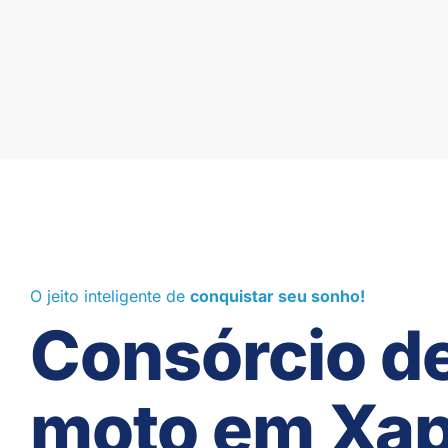
O jeito inteligente de
conquistar seu sonho!
Consórcio d
moto em Xap