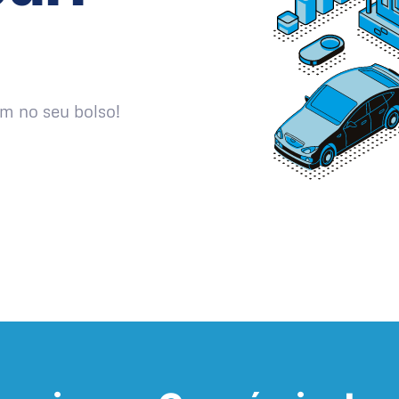
m no seu bolso!