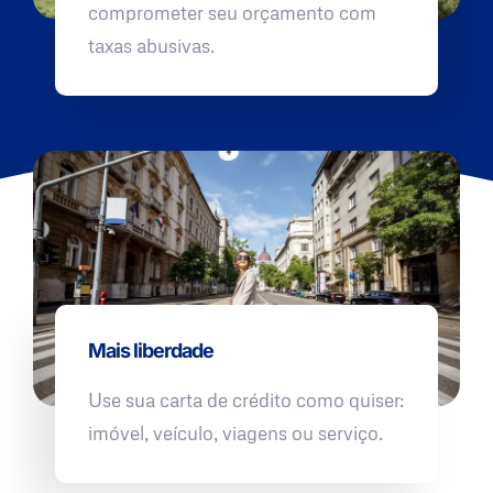
comprometer seu orçamento com
taxas abusivas.
Mais liberdade
Use sua carta de crédito como quiser:
imóvel, veículo, viagens ou serviço.