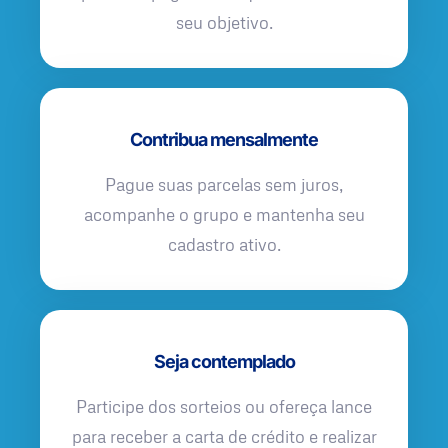
seu objetivo.
Contribua mensalmente
Pague suas parcelas sem juros,
acompanhe o grupo e mantenha seu
cadastro ativo.
Seja contemplado
Participe dos sorteios ou ofereça lance
para receber a carta de crédito e realizar