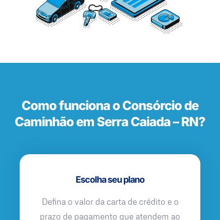
Como funciona o Consórcio de
Caminhão em Serra Caiada – RN?
Escolha seu plano
Defina o valor da carta de crédito e o
prazo de pagamento que atendem ao