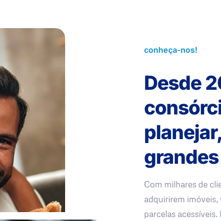
conheça-nos!
Desde 2
consórc
planejar
grandes
Com milhares de cli
adquirirem imóveis, 
parcelas acessíveis