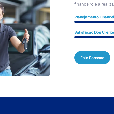
financeiro e a realiz
Planejamento Financei
Satisfação Dos Client
Fale Conosco