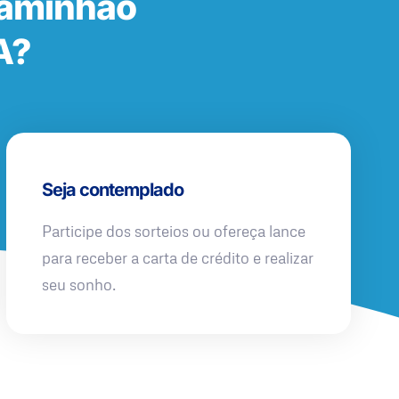
Caminhão
A?
Seja contemplado
Participe dos sorteios ou ofereça lance
para receber a carta de crédito e realizar
seu sonho.