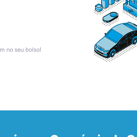
m no seu bolso!