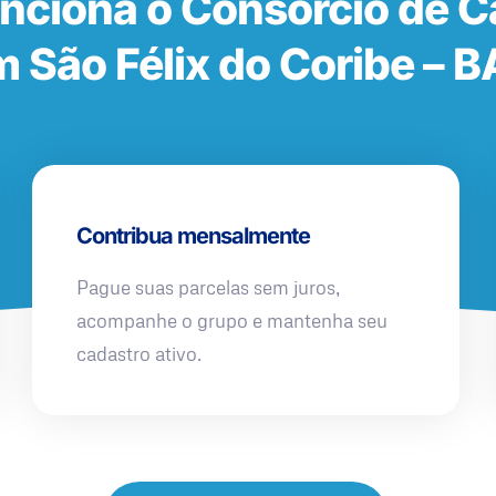
nciona o Consórcio de 
 São Félix do Coribe – B
Contribua mensalmente
Pague suas parcelas sem juros,
acompanhe o grupo e mantenha seu
cadastro ativo.