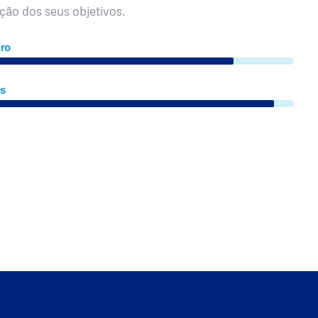
ação dos seus objetivos.
ro
es