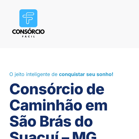
O jeito inteligente de
conquistar seu sonho!
Consórcio de
Caminhão em
São Brás do
Suaçuí – MG