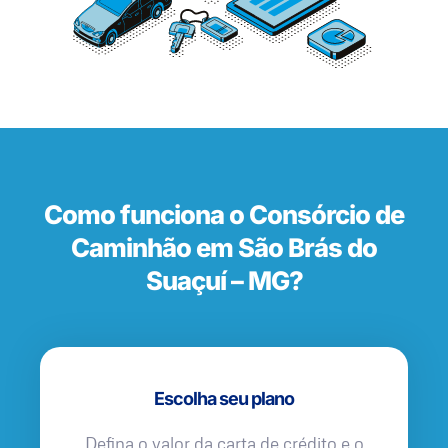
Como funciona o Consórcio de
Caminhão em São Brás do
Suaçuí – MG?
Escolha seu plano
Defina o valor da carta de crédito e o