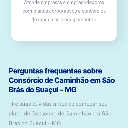
Atende empresas e empreendedores
com planos corporativos e consórcios
de máquinas e equipamentos.
Perguntas frequentes sobre
Consórcio de Caminhão em São
Brás do Suaçuí – MG
Tire suas dúvidas antes de começar seu
plano ​de Consórcio de Caminhão em São
Brás do Suaçuí – MG