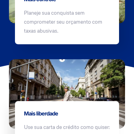
Planeje sua conquista sem
comprometer seu orçamento com
taxas abusivas.
Mais liberdade
Use sua carta de crédito como quiser: