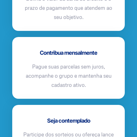
prazo de pagamento que atendem ao
seu objetivo.
Contribua mensalmente
Pague suas parcelas sem juros,
acompanhe o grupo e mantenha seu
cadastro ativo.
Seja contemplado
Participe dos sorteios ou ofereça lance