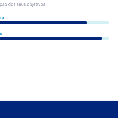
ação dos seus objetivos.
ro
es