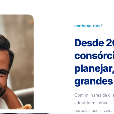
conheça-nos!
Desde 2
consórc
planejar
grandes
Com milhares de cli
adquirirem imóveis, 
parcelas acessíveis