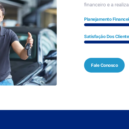
financeiro e a realiz
Planejamento Financei
Satisfação Dos Client
Fale Conosco