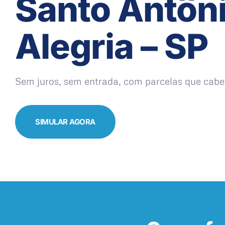
Santo Antôn
Alegria – SP
Sem juros, sem entrada, com parcelas que cabe
SIMULAR AGORA