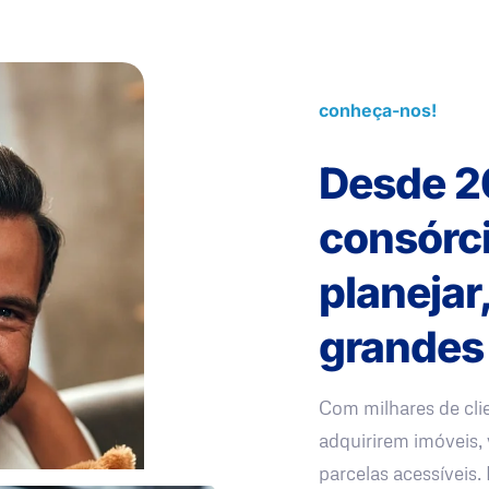
conheça-nos!
Desde 2
consórc
planejar
grandes
Com milhares de cli
adquirirem imóveis, 
parcelas acessíveis