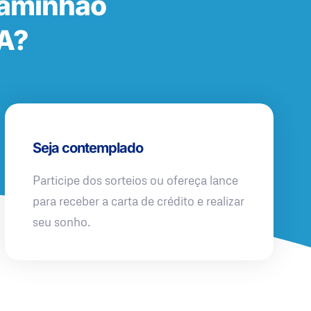
Caminhão
PA?
Seja contemplado
Participe dos sorteios ou ofereça lance
para receber a carta de crédito e realizar
seu sonho.