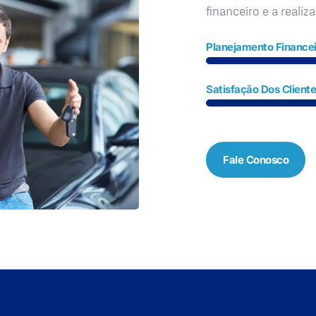
financeiro e a realiz
Planejamento Financei
Satisfação Dos Client
Fale Conosco