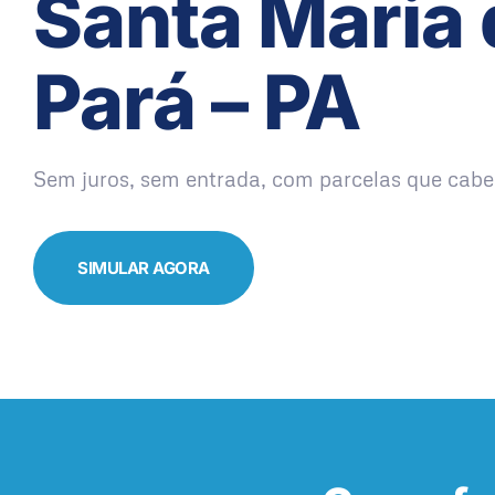
Santa Maria 
Pará – PA
Sem juros, sem entrada, com parcelas que cabe
SIMULAR AGORA