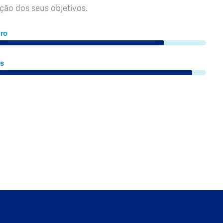
ação dos seus objetivos.
ro
es