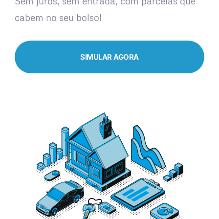
Sem juros, sem entrada, com parcelas que
cabem no seu bolso!
SIMULAR AGORA