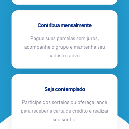
Contribua mensalmente
Pague suas parcelas sem juros,
acompanhe o grupo e mantenha seu
cadastro ativo.
Seja contemplado
Participe dos sorteios ou ofereça lance
para receber a carta de crédito e realizar
seu sonho.