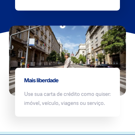
Mais liberdade
Use sua carta de crédito como quiser:
imóvel, veículo, viagens ou serviço.