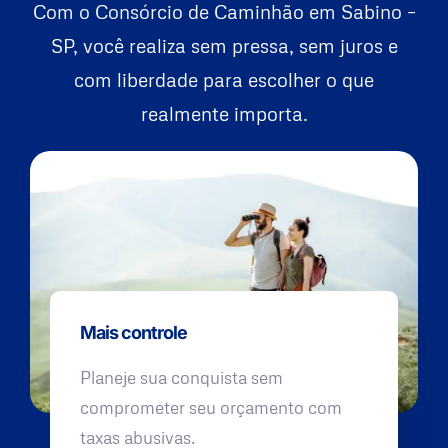
Com o Consórcio de Caminhão em Sabino –
SP, você realiza sem pressa, sem juros e
com liberdade para escolher o que
realmente importa.
Mais controle
Planeje sua conquista sem
comprometer seu orçamento com
taxas abusivas.