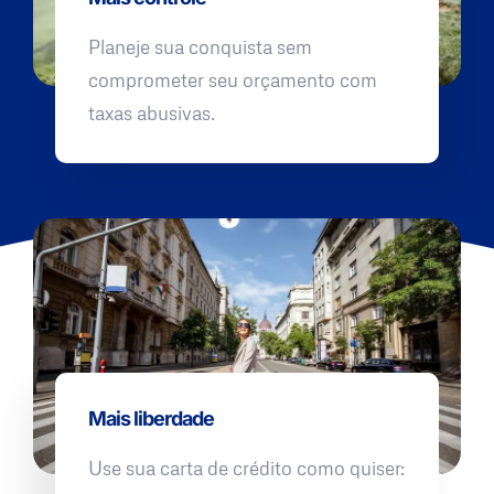
Planeje sua conquista sem
comprometer seu orçamento com
taxas abusivas.
Mais liberdade
Use sua carta de crédito como quiser: