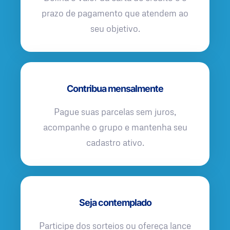
prazo de pagamento que atendem ao
seu objetivo.
Contribua mensalmente
Pague suas parcelas sem juros,
acompanhe o grupo e mantenha seu
cadastro ativo.
Seja contemplado
Participe dos sorteios ou ofereça lance