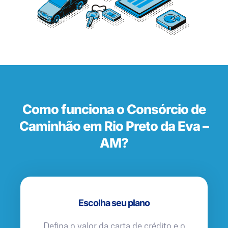
Como funciona o Consórcio de
Caminhão em Rio Preto da Eva –
AM?
Escolha seu plano
Defina o valor da carta de crédito e o