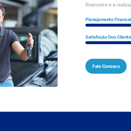
financeiro e a realiz
Planejamento Financei
Satisfação Dos Client
Fale Conosco