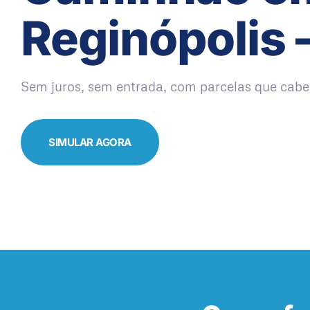
Reginópolis 
Sem juros, sem entrada, com parcelas que cabe
SIMULAR AGORA