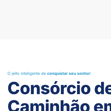
O jeito inteligente de
conquistar seu sonho!
Consórcio d
Caminhão e