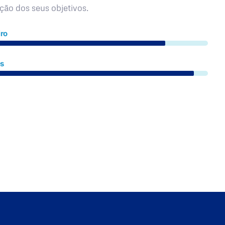
ação dos seus objetivos.
ro
es