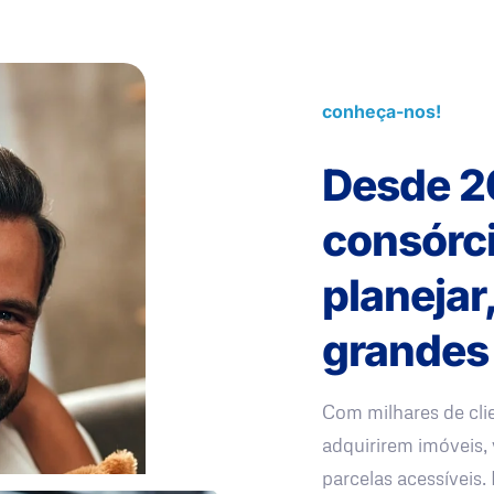
conheça-nos!
Desde 2
consórc
planejar
grandes
Com milhares de cli
adquirirem imóveis, 
parcelas acessíveis