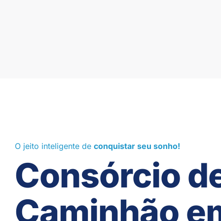
O jeito inteligente de
conquistar seu sonho!
Consórcio d
Caminhão e