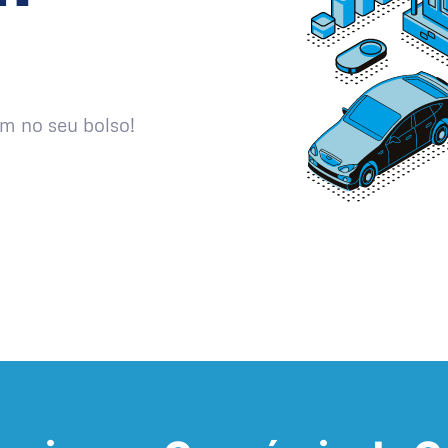
m no seu bolso!