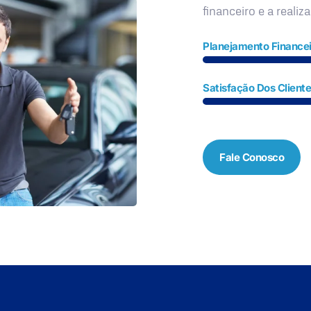
financeiro e a realiz
Planejamento Financei
Satisfação Dos Client
Fale Conosco