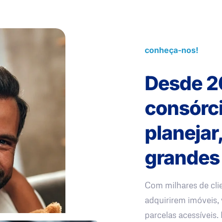
conheça-nos!
Desde 2
consórc
planejar
grandes
Com milhares de cli
adquirirem imóveis, 
parcelas acessíveis