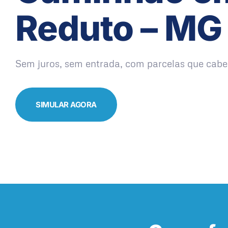
Reduto – MG
Sem juros, sem entrada, com parcelas que cabe
SIMULAR AGORA