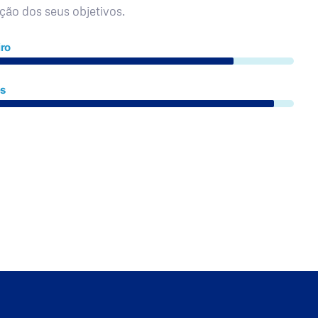
ação dos seus objetivos.
ro
es