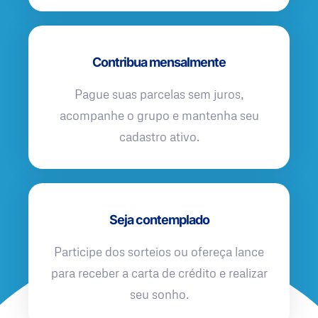
Contribua mensalmente
Pague suas parcelas sem juros,
acompanhe o grupo e mantenha seu
cadastro ativo.
Seja contemplado
Participe dos sorteios ou ofereça lance
para receber a carta de crédito e realizar
seu sonho.