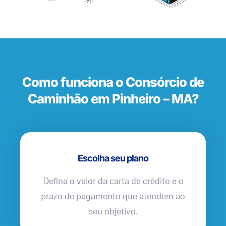
Como funciona o Consórcio de
Caminhão em Pinheiro – MA?
Escolha seu plano
Defina o valor da carta de crédito e o
prazo de pagamento que atendem ao
seu objetivo.