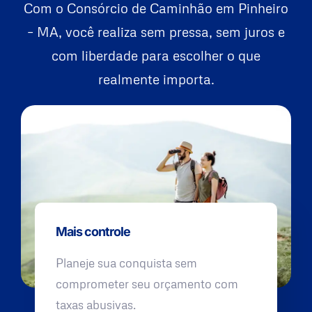
Com o Consórcio de Caminhão em Pinheiro
– MA, você realiza sem pressa, sem juros e
com liberdade para escolher o que
realmente importa.
Mais controle
Planeje sua conquista sem
comprometer seu orçamento com
taxas abusivas.