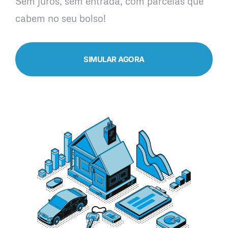
Sem juros, sem entrada, com parcelas que
cabem no seu bolso!
SIMULAR AGORA