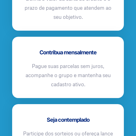
prazo de pagamento que atendem ao
seu objetivo.
Contribua mensalmente
Pague suas parcelas sem juros,
acompanhe o grupo e mantenha seu
cadastro ativo.
Seja contemplado
Participe dos sorteios ou ofereça lance