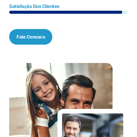
Satisfação Dos Clientes
Fale Conosco