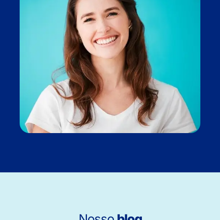
Nosso
blog