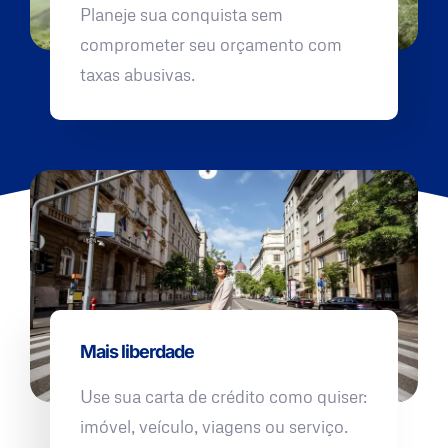
Planeje sua conquista sem
comprometer seu orçamento com
taxas abusivas.
Mais liberdade
Use sua carta de crédito como quiser:
imóvel, veículo, viagens ou serviço.