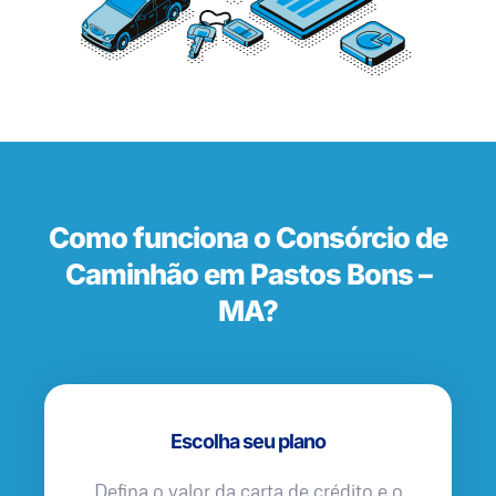
Como funciona o Consórcio de
Caminhão em Pastos Bons –
MA?
Escolha seu plano
Defina o valor da carta de crédito e o