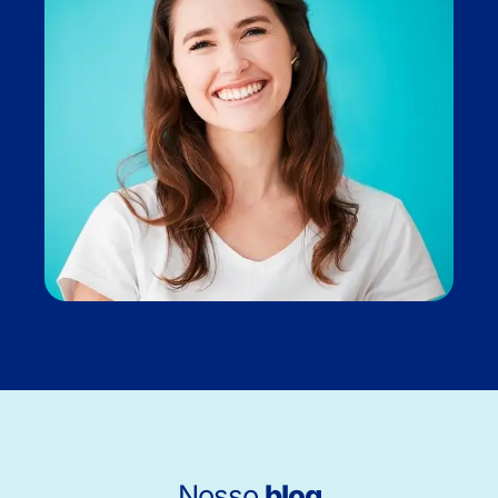
Nosso
blog