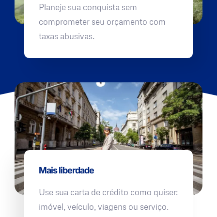
Planeje sua conquista sem
comprometer seu orçamento com
taxas abusivas.
Mais liberdade
Use sua carta de crédito como quiser:
imóvel, veículo, viagens ou serviço.