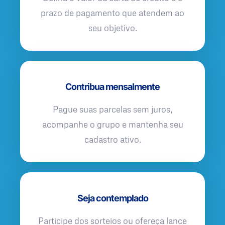
prazo de pagamento que atendem ao
seu objetivo.
Contribua mensalmente
Pague suas parcelas sem juros,
acompanhe o grupo e mantenha seu
cadastro ativo.
Seja contemplado
Participe dos sorteios ou ofereça lance