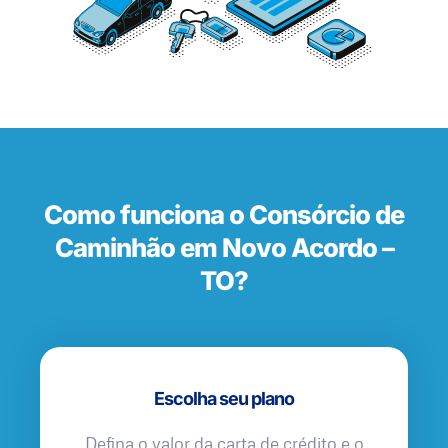
Como funciona o Consórcio de
Caminhão em Novo Acordo –
TO?
Escolha seu plano
Defina o valor da carta de crédito e o