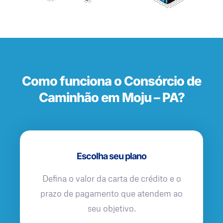
Como funciona o Consórcio de
Caminhão em Moju – PA?
Escolha seu plano
Defina o valor da carta de crédito e o
prazo de pagamento que atendem ao
seu objetivo.