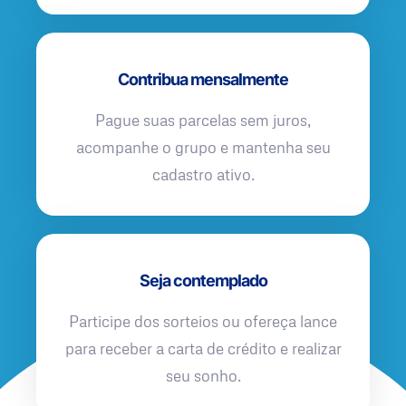
Contribua mensalmente
Pague suas parcelas sem juros,
acompanhe o grupo e mantenha seu
cadastro ativo.
Seja contemplado
Participe dos sorteios ou ofereça lance
para receber a carta de crédito e realizar
seu sonho.