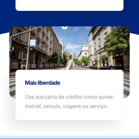
Mais liberdade
Use sua carta de crédito como quiser:
imóvel, veículo, viagens ou serviço.