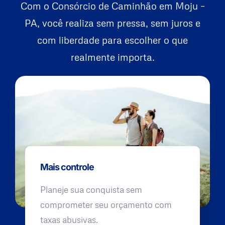
Com o Consórcio de Caminhão em Moju –
PA, você realiza sem pressa, sem juros e
com liberdade para escolher o que
realmente importa.
Mais controle
Planeje sua conquista sem
comprometer seu orçamento com
taxas abusivas.