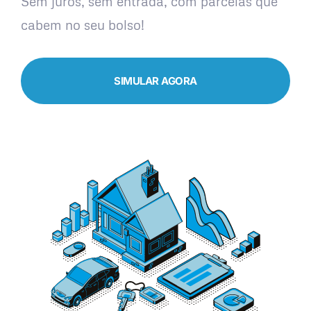
Sem juros, sem entrada, com parcelas que
cabem no seu bolso!
SIMULAR AGORA