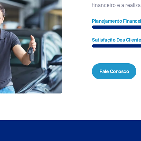
financeiro e a realiz
Planejamento Financei
Satisfação Dos Client
Fale Conosco