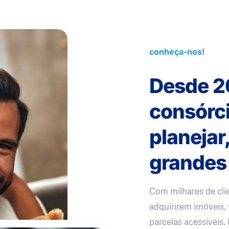
conheça-nos!
Desde 2
consórc
planejar
grandes
Com milhares de cli
adquirirem imóveis, 
parcelas acessíveis