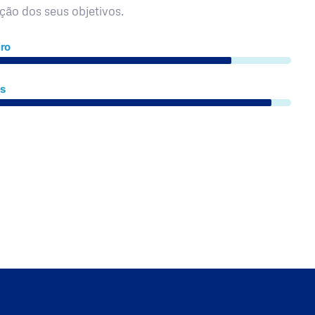
ação dos seus objetivos.
ro
es