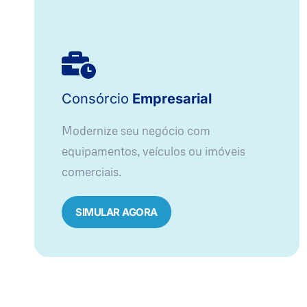
Consórcio
Empresarial
Modernize seu negócio com
equipamentos, veículos ou imóveis
comerciais.
SIMULAR AGORA