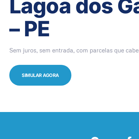
Lagoa dos G
– PE
Sem juros, sem entrada, com parcelas que cabe
SIMULAR AGORA