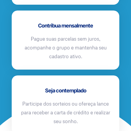
Contribua mensalmente
Pague suas parcelas sem juros,
acompanhe o grupo e mantenha seu
cadastro ativo.
Seja contemplado
Participe dos sorteios ou ofereça lance
para receber a carta de crédito e realizar
seu sonho.