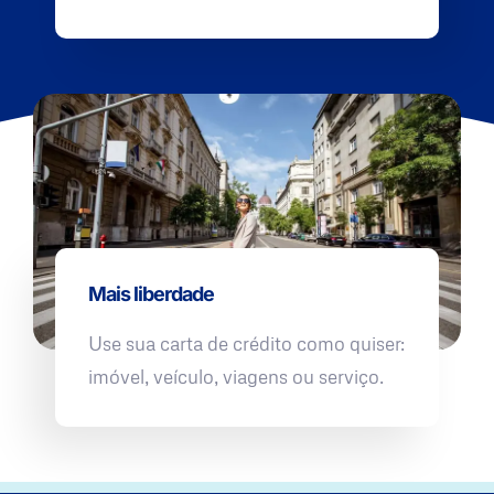
Mais liberdade
Use sua carta de crédito como quiser:
imóvel, veículo, viagens ou serviço.