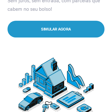
Sem juros, sem entrada, com parcelas que
cabem no seu bolso!
SIMULAR AGORA