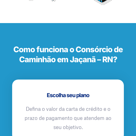
Como funciona o Consórcio de
Caminhão em Jaçanã – RN?
Escolha seu plano
Defina o valor da carta de crédito e o
prazo de pagamento que atendem ao
seu objetivo.