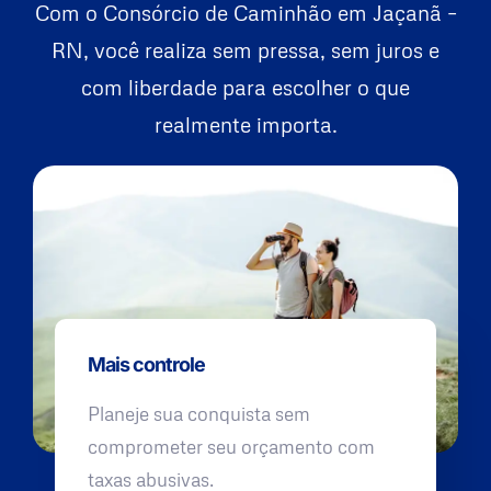
Com o Consórcio de Caminhão em Jaçanã –
RN, você realiza sem pressa, sem juros e
com liberdade para escolher o que
realmente importa.
Mais controle
Planeje sua conquista sem
comprometer seu orçamento com
taxas abusivas.