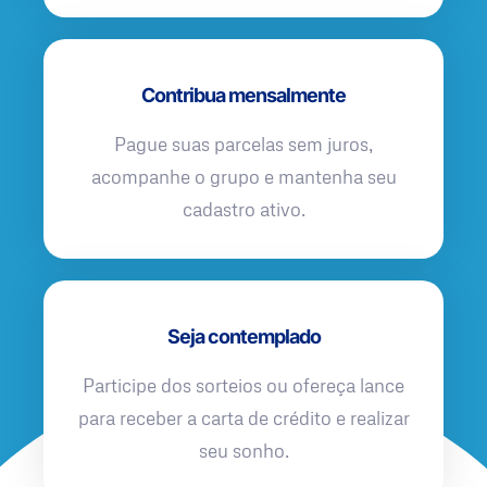
Contribua mensalmente
Pague suas parcelas sem juros,
acompanhe o grupo e mantenha seu
cadastro ativo.
Seja contemplado
Participe dos sorteios ou ofereça lance
para receber a carta de crédito e realizar
seu sonho.