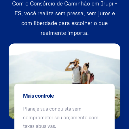
Com o Consórcio de Caminhão em Irupi –
ES, você realiza sem pressa, sem juros e
com liberdade para escolher o que
realmente importa.
Mais controle
Planeje sua conquista sem
comprometer seu orçamento com
taxas abusivas.