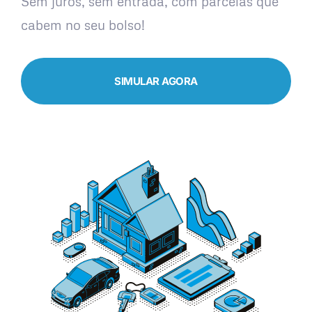
Sem juros, sem entrada, com parcelas que
cabem no seu bolso!
SIMULAR AGORA