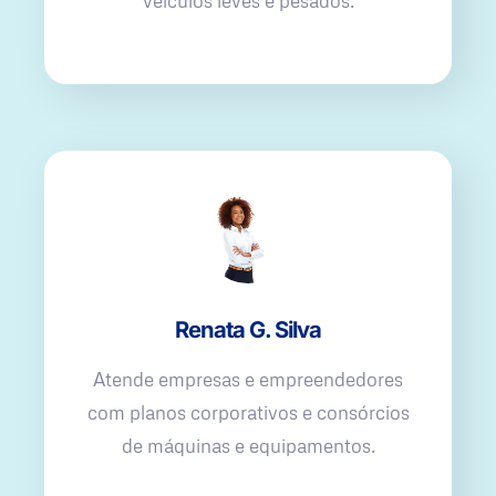
veículos leves e pesados.
Renata G. Silva
Atende empresas e empreendedores
com planos corporativos e consórcios
de máquinas e equipamentos.