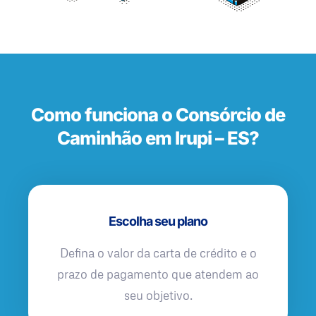
Como funciona o Consórcio de
Caminhão em Irupi – ES?
Escolha seu plano
Defina o valor da carta de crédito e o
prazo de pagamento que atendem ao
seu objetivo.