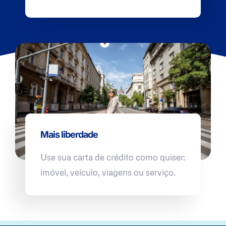
Mais liberdade
Use sua carta de crédito como quiser:
imóvel, veículo, viagens ou serviço.