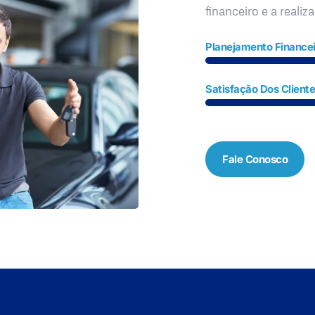
financeiro e a realiz
Planejamento Financei
Satisfação Dos Client
Fale Conosco