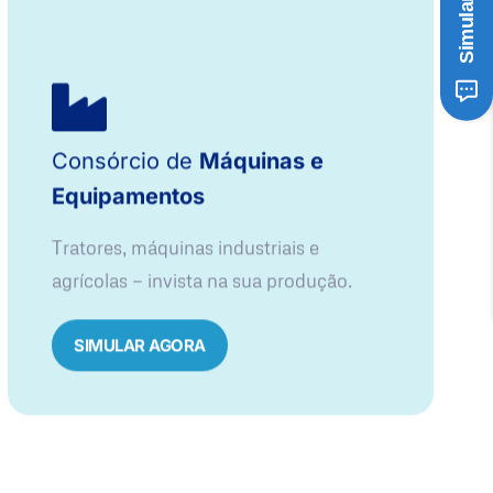
Consórcio de
Máquinas e
Equipamentos
Tratores, máquinas industriais e
agrícolas — invista na sua produção.
SIMULAR AGORA