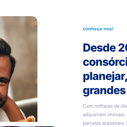
conheça-nos!
Desde 2
consórc
planejar
grandes
Com milhares de cli
adquirirem imóveis, 
parcelas acessíveis