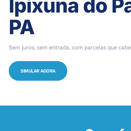
Ipixuna do Pa
PA
Sem juros, sem entrada, com parcelas que cabe
SIMULAR AGORA