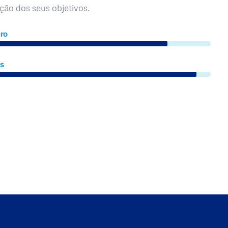
ação dos seus objetivos.
ro
es