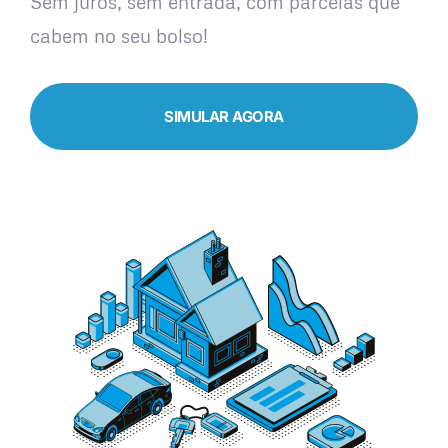
Sem juros, sem entrada, com parcelas que
cabem no seu bolso!
SIMULAR AGORA