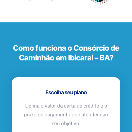
Como funciona o Consórcio de
Caminhão em Ibicaraí – BA?
Escolha seu plano
Defina o valor da carta de crédito e o
prazo de pagamento que atendem ao
seu objetivo.