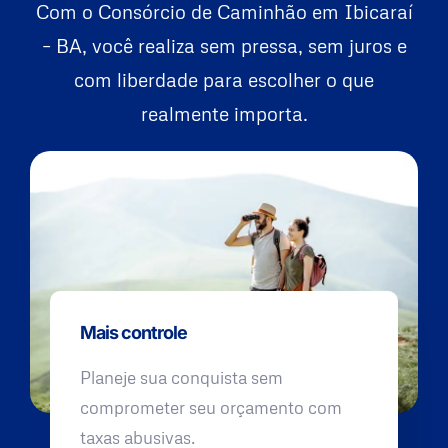
Com o Consórcio de Caminhão em Ibicaraí
– BA, você realiza sem pressa, sem juros e
com liberdade para escolher o que
realmente importa.
Mais controle
Planeje sua conquista sem
comprometer seu orçamento com
taxas abusivas.