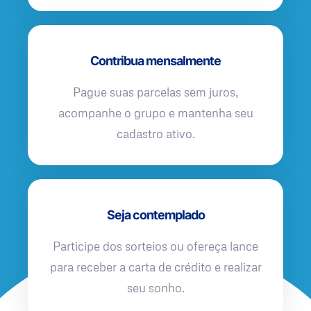
Contribua mensalmente
Pague suas parcelas sem juros,
acompanhe o grupo e mantenha seu
cadastro ativo.
Seja contemplado
Participe dos sorteios ou ofereça lance
para receber a carta de crédito e realizar
seu sonho.