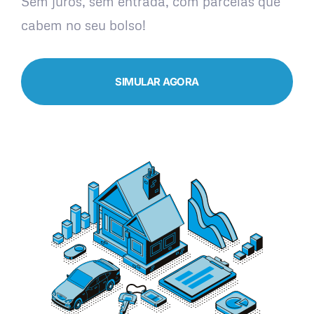
Sem juros, sem entrada, com parcelas que
cabem no seu bolso!
SIMULAR AGORA