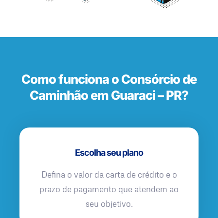
Como funciona o Consórcio de
Caminhão em Guaraci – PR?
Escolha seu plano
Defina o valor da carta de crédito e o
prazo de pagamento que atendem ao
seu objetivo.