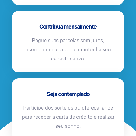
Contribua mensalmente
Pague suas parcelas sem juros,
acompanhe o grupo e mantenha seu
cadastro ativo.
Seja contemplado
Participe dos sorteios ou ofereça lance
para receber a carta de crédito e realizar
seu sonho.