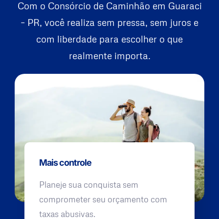
Com o Consórcio de Caminhão em Guaraci
– PR, você realiza sem pressa, sem juros e
com liberdade para escolher o que
realmente importa.
Mais controle
Planeje sua conquista sem
comprometer seu orçamento com
taxas abusivas.