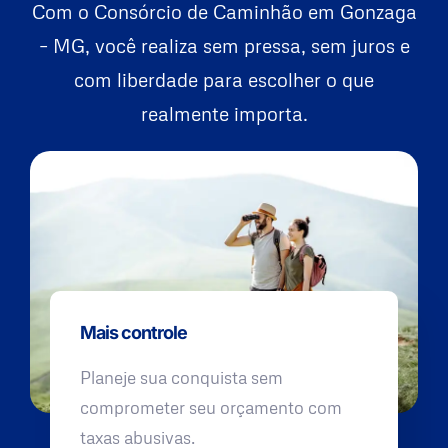
Com o Consórcio de Caminhão em Gonzaga
– MG, você realiza sem pressa, sem juros e
com liberdade para escolher o que
realmente importa.
Mais controle
Planeje sua conquista sem
comprometer seu orçamento com
taxas abusivas.