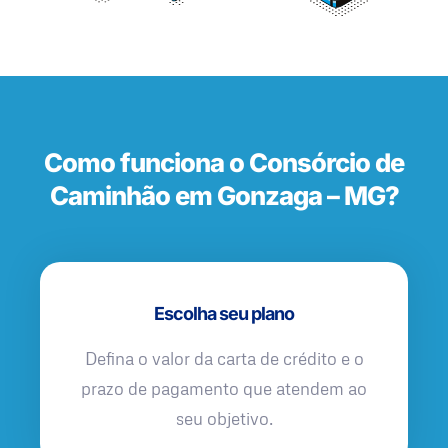
Como funciona o Consórcio de
Caminhão em Gonzaga – MG?
Escolha seu plano
Defina o valor da carta de crédito e o
prazo de pagamento que atendem ao
seu objetivo.