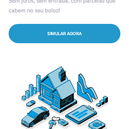
Sem juros, sem entrada, com parcelas que
cabem no seu bolso!
SIMULAR AGORA