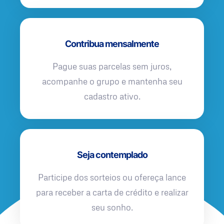
Contribua mensalmente
Pague suas parcelas sem juros,
acompanhe o grupo e mantenha seu
cadastro ativo.
Seja contemplado
Participe dos sorteios ou ofereça lance
para receber a carta de crédito e realizar
seu sonho.