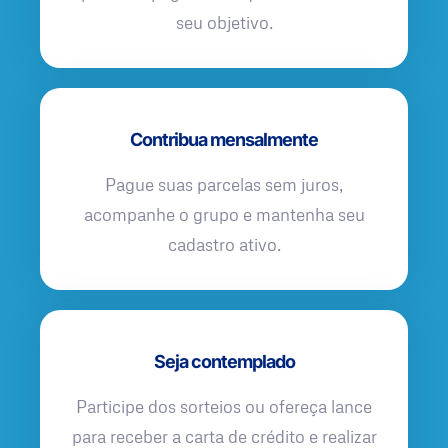
seu objetivo.
Contribua mensalmente
Pague suas parcelas sem juros,
acompanhe o grupo e mantenha seu
cadastro ativo.
Seja contemplado
Participe dos sorteios ou ofereça lance
para receber a carta de crédito e realizar