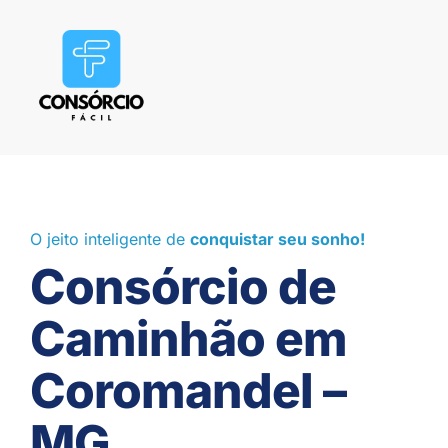
O jeito inteligente de
conquistar seu sonho!
Consórcio de
Caminhão em
Coromandel –
MG