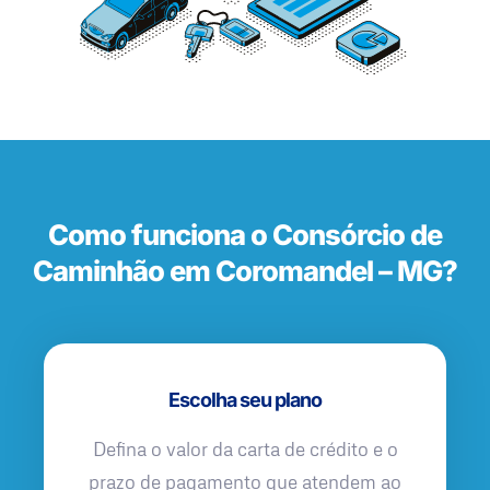
Como funciona o Consórcio de
Caminhão em Coromandel – MG?
Escolha seu plano
Defina o valor da carta de crédito e o
prazo de pagamento que atendem ao