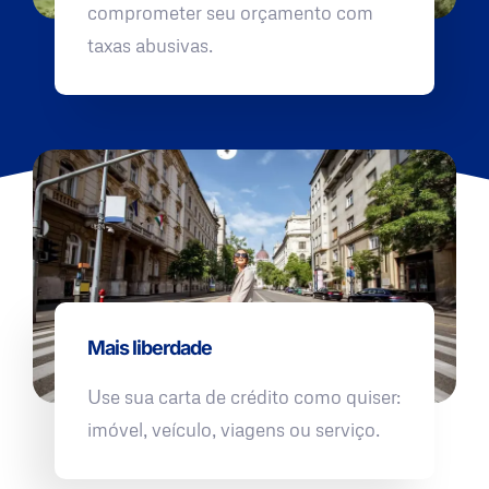
comprometer seu orçamento com
taxas abusivas.
Mais liberdade
Use sua carta de crédito como quiser:
imóvel, veículo, viagens ou serviço.