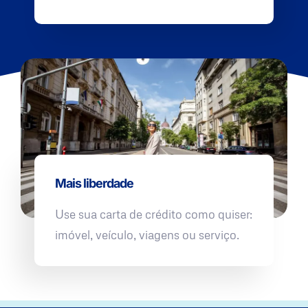
Mais liberdade
Use sua carta de crédito como quiser:
imóvel, veículo, viagens ou serviço.