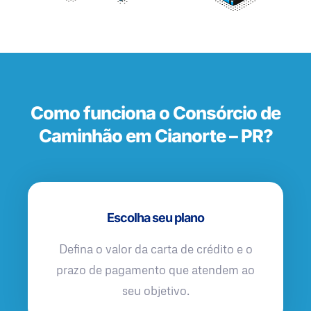
Como funciona o Consórcio de
Caminhão em Cianorte – PR?
Escolha seu plano
Defina o valor da carta de crédito e o
prazo de pagamento que atendem ao
seu objetivo.