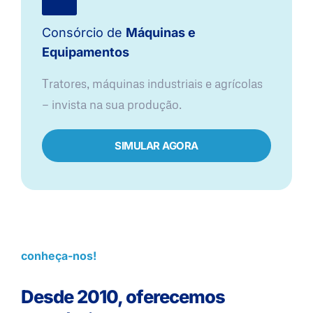
Consórcio de
Máquinas e
Equipamentos
Tratores, máquinas industriais e agrícolas
— invista na sua produção.
SIMULAR AGORA
conheça-nos!
Desde 2010, oferecemos