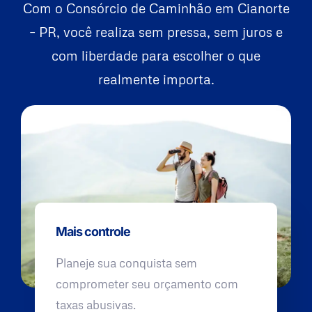
Com o Consórcio de Caminhão em Cianorte
– PR, você realiza sem pressa, sem juros e
com liberdade para escolher o que
realmente importa.
Mais controle
Planeje sua conquista sem
comprometer seu orçamento com
taxas abusivas.