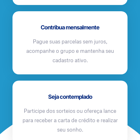
Contribua mensalmente
Pague suas parcelas sem juros,
acompanhe o grupo e mantenha seu
cadastro ativo.
Seja contemplado
Participe dos sorteios ou ofereça lance
para receber a carta de crédito e realizar
seu sonho.