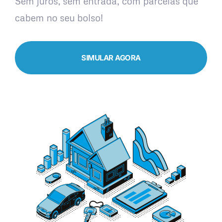
Sem juros, sem entrada, com parcelas que
cabem no seu bolso!
SIMULAR AGORA