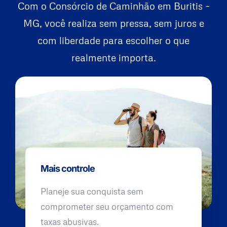
Com o Consórcio de Caminhão em Buritis –
MG, você realiza sem pressa, sem juros e
com liberdade para escolher o que
realmente importa.
Mais controle
Planeje sua conquista sem
comprometer seu orçamento com
taxas abusivas.