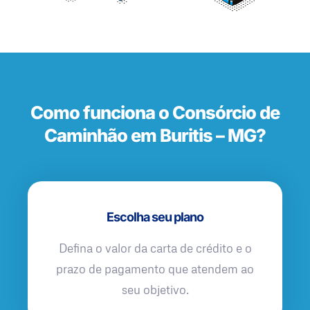
Como funciona o Consórcio de
Caminhão em Buritis – MG?
Escolha seu plano
Defina o valor da carta de crédito e o
prazo de pagamento que atendem ao
seu objetivo.