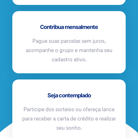
Contribua mensalmente
Pague suas parcelas sem juros,
acompanhe o grupo e mantenha seu
cadastro ativo.
Seja contemplado
Participe dos sorteios ou ofereça lance
para receber a carta de crédito e realizar
seu sonho.