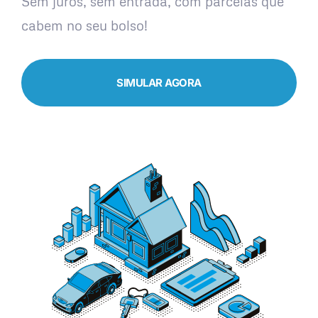
Sem juros, sem entrada, com parcelas que
cabem no seu bolso!
SIMULAR AGORA