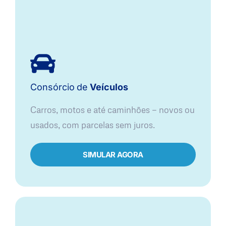
Consórcio
de
Veículos
Carros, motos e até caminhões — novos ou
usados, com parcelas sem juros.
SIMULAR AGORA