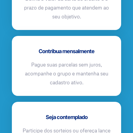
prazo de pagamento que atendem ao
seu objetivo.
Contribua mensalmente
Pague suas parcelas sem juros,
acompanhe o grupo e mantenha seu
cadastro ativo.
Seja contemplado
Participe dos sorteios ou ofereça lance