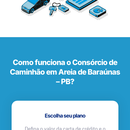
Como funciona o Consórcio de
Caminhão em Areia de Baraúnas
– PB?
Escolha seu plano
Defina o valor da carta de crédito e o