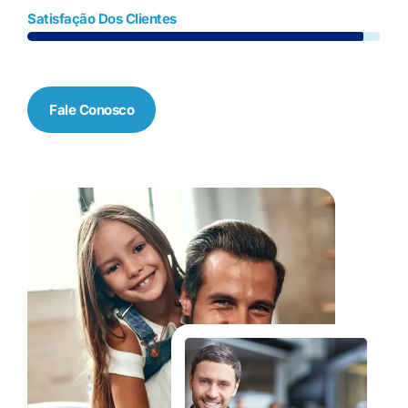
Satisfação Dos Clientes
Fale Conosco