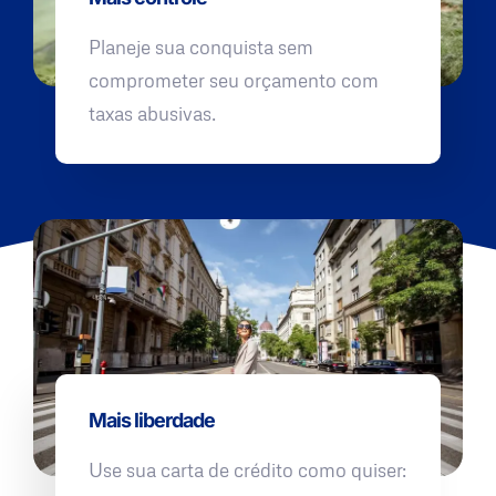
Planeje sua conquista sem
comprometer seu orçamento com
taxas abusivas.
Mais liberdade
Use sua carta de crédito como quiser: