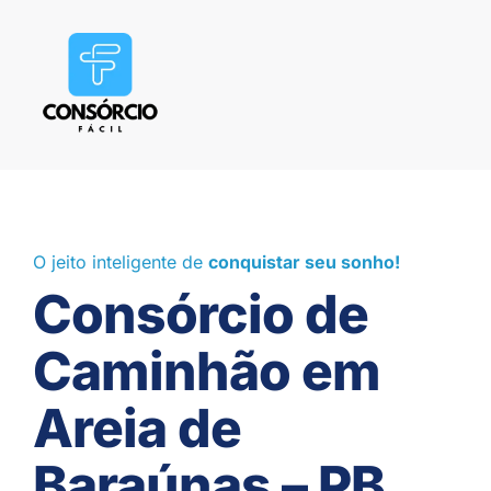
O jeito inteligente de
conquistar seu sonho!
Consórcio de
Caminhão em
Areia de
Baraúnas – PB