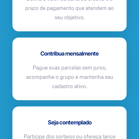
prazo de pagamento que atendem ao
seu objetivo.
Contribua mensalmente
Pague suas parcelas sem juros,
acompanhe o grupo e mantenha seu
cadastro ativo.
Seja contemplado
Participe dos sorteios ou ofereça lance