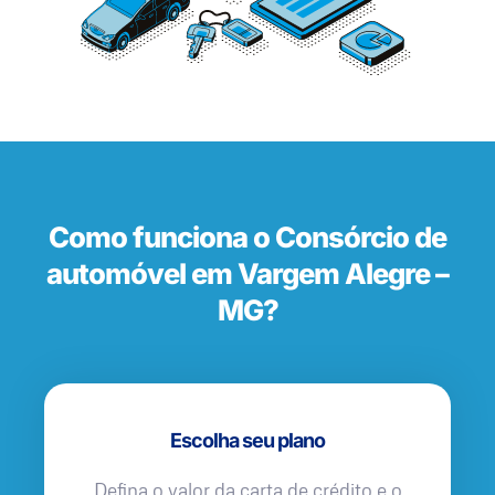
Como funciona o Consórcio de
automóvel em Vargem Alegre –
MG?
Escolha seu plano
Defina o valor da carta de crédito e o