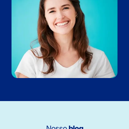
Nosso
blog