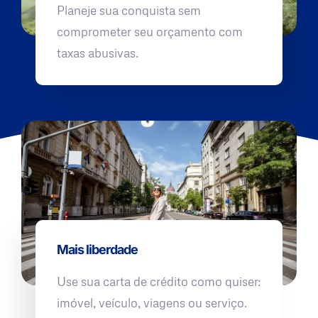
Planeje sua conquista sem
comprometer seu orçamento com
taxas abusivas.
Mais liberdade
Use sua carta de crédito como quiser:
imóvel, veículo, viagens ou serviço.