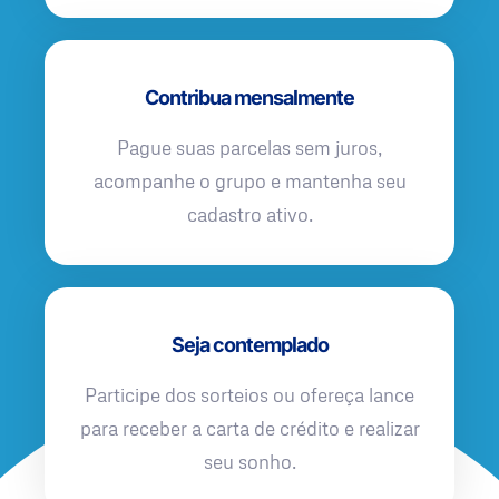
Contribua mensalmente
Pague suas parcelas sem juros,
acompanhe o grupo e mantenha seu
cadastro ativo.
Seja contemplado
Participe dos sorteios ou ofereça lance
para receber a carta de crédito e realizar
seu sonho.