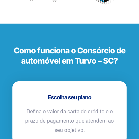
Como funciona o Consórcio de
automóvel em Turvo – SC?
Escolha seu plano
Defina o valor da carta de crédito e o
prazo de pagamento que atendem ao
seu objetivo.