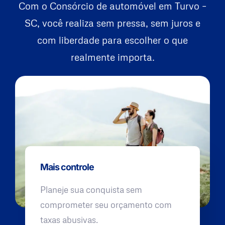
Com o Consórcio de automóvel em Turvo –
SC, você realiza sem pressa, sem juros e
com liberdade para escolher o que
realmente importa.
Mais controle
Planeje sua conquista sem
comprometer seu orçamento com
taxas abusivas.