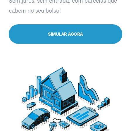
Sem juros, sem entrada, com parcelas que
cabem no seu bolso!
SIMULAR AGORA