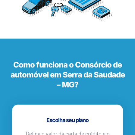
Como funciona o Consórcio de
automóvel em Serra da Saudade
– MG?
Escolha seu plano
Defina o valor da carta de crédito e o