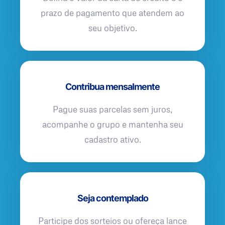
prazo de pagamento que atendem ao
seu objetivo.
Contribua mensalmente
Pague suas parcelas sem juros,
acompanhe o grupo e mantenha seu
cadastro ativo.
Seja contemplado
Participe dos sorteios ou ofereça lance