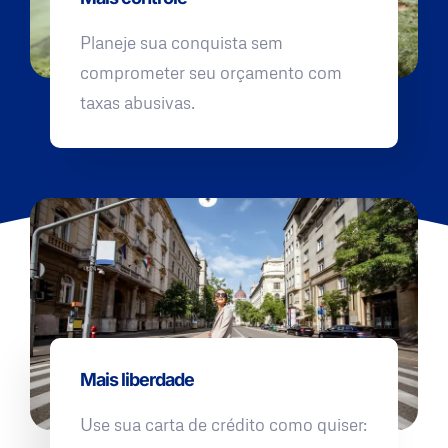
Planeje sua conquista sem
comprometer seu orçamento com
taxas abusivas.
Mais liberdade
Use sua carta de crédito como quiser: