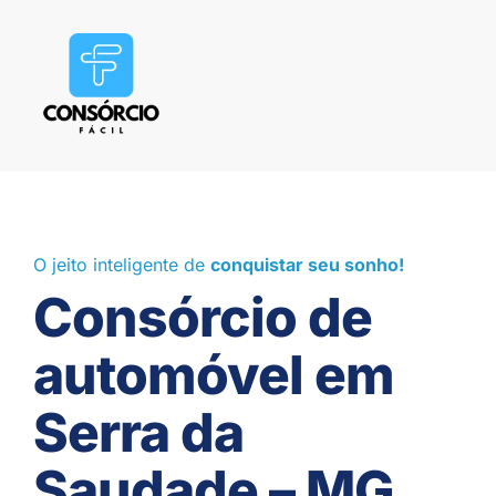
O jeito inteligente de
conquistar seu sonho!
Consórcio de
automóvel em
Serra da
Saudade – MG