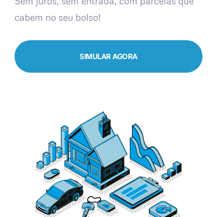
Sem juros, sem entrada, com parcelas que
cabem no seu bolso!
SIMULAR AGORA