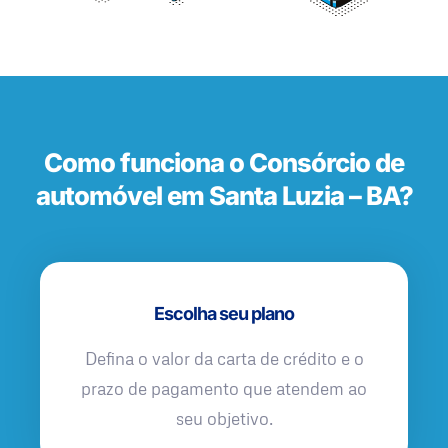
Como funciona o Consórcio de
automóvel em Santa Luzia – BA?
Escolha seu plano
Defina o valor da carta de crédito e o
prazo de pagamento que atendem ao
seu objetivo.