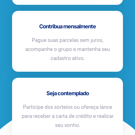
Contribua mensalmente
Pague suas parcelas sem juros,
acompanhe o grupo e mantenha seu
cadastro ativo.
Seja contemplado
Participe dos sorteios ou ofereça lance
para receber a carta de crédito e realizar
seu sonho.