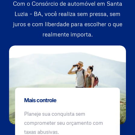
Com o Consórcio de automóvel em Santa
Luzia – BA, você realiza sem pressa, sem
juros e com liberdade para escolher o que
realmente importa.
Mais controle
Planeje sua conquista sem
comprometer seu orçamento com
taxas abusivas.