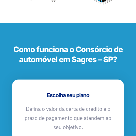
Como funciona o Consórcio de
automóvel em Sagres – SP?
Escolha seu plano
Defina o valor da carta de crédito e o
prazo de pagamento que atendem ao
seu objetivo.