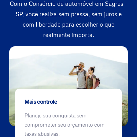
Com o Consórcio de automóvel em Sagres –
SP, você realiza sem pressa, sem juros e
com liberdade para escolher o que
realmente importa.
Mais controle
Planeje sua conquista sem
comprometer seu orçamento com
taxas abusivas.