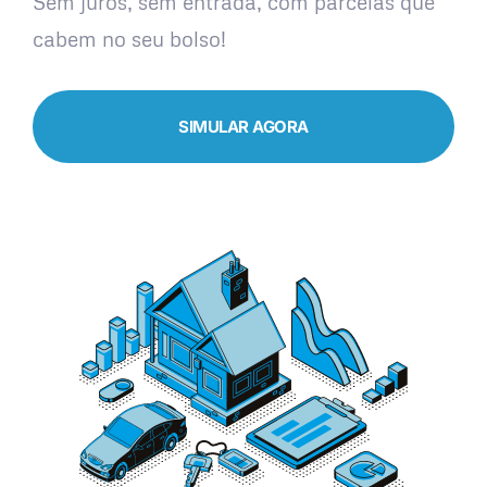
Sem juros, sem entrada, com parcelas que
cabem no seu bolso!
SIMULAR AGORA