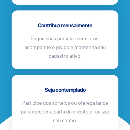
Contribua mensalmente
Pague suas parcelas sem juros,
acompanhe o grupo e mantenha seu
cadastro ativo.
Seja contemplado
Participe dos sorteios ou ofereça lance
para receber a carta de crédito e realizar
seu sonho.