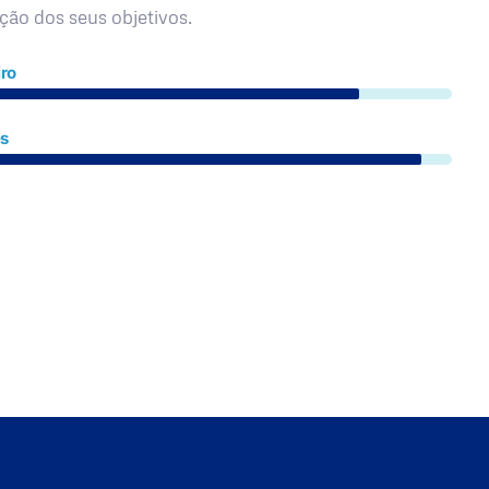
ação dos seus objetivos.
ro
es