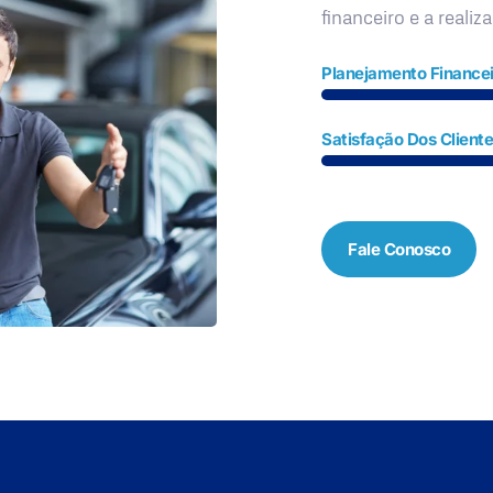
financeiro e a realiz
Planejamento Financei
Satisfação Dos Client
Fale Conosco