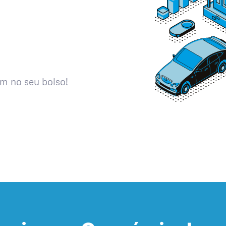
m no seu bolso!