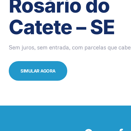
Rosário do
Catete – SE
Sem juros, sem entrada, com parcelas que cabe
SIMULAR AGORA