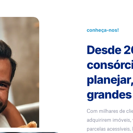
conheça-nos!
Desde 2
consórc
planejar
grandes
Com milhares de cli
adquirirem imóveis, 
parcelas acessíveis