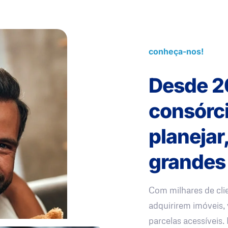
conheça-nos!
Desde 2
consórc
planejar
grandes
Com milhares de cli
adquirirem imóveis, 
parcelas acessíveis