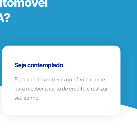
utomóvel
A?
Seja contemplado
Participe dos sorteios ou ofereça lance
para receber a carta de crédito e realizar
seu sonho.