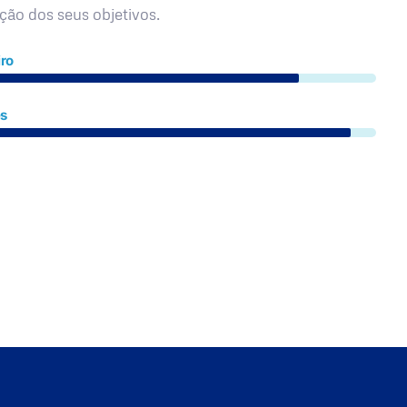
ação dos seus objetivos.
ro
es