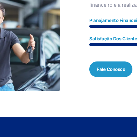
financeiro e a realiz
Planejamento Financei
Satisfação Dos Client
Fale Conosco