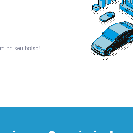
m no seu bolso!