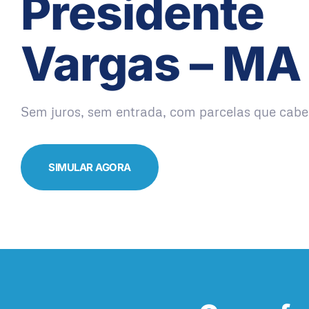
Presidente
Vargas – MA
Sem juros, sem entrada, com parcelas que cabe
SIMULAR AGORA