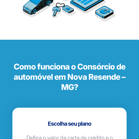
Como funciona o Consórcio de
automóvel em Nova Resende –
MG?
Escolha seu plano
Defina o valor da carta de crédito e o