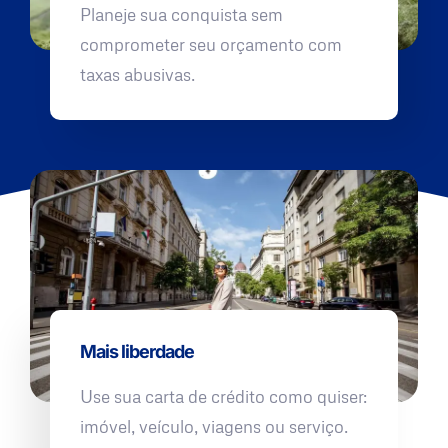
Planeje sua conquista sem
comprometer seu orçamento com
taxas abusivas.
Mais liberdade
Use sua carta de crédito como quiser:
imóvel, veículo, viagens ou serviço.