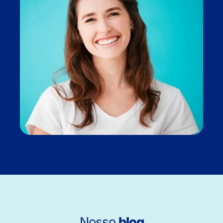
Nosso
blog