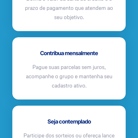
prazo de pagamento que atendem ao
seu objetivo.
Contribua mensalmente
Pague suas parcelas sem juros,
acompanhe o grupo e mantenha seu
cadastro ativo.
Seja contemplado
Participe dos sorteios ou ofereça lance