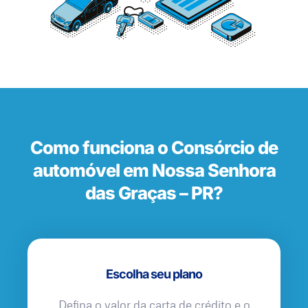
Como funciona o Consórcio de
automóvel em Nossa Senhora
das Graças – PR?
Escolha seu plano
Defina o valor da carta de crédito e o