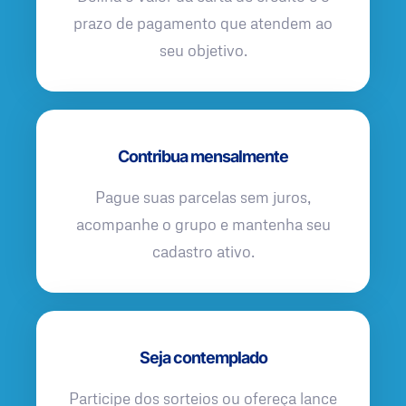
prazo de pagamento que atendem ao
seu objetivo.
Contribua mensalmente
Pague suas parcelas sem juros,
acompanhe o grupo e mantenha seu
cadastro ativo.
Seja contemplado
Participe dos sorteios ou ofereça lance