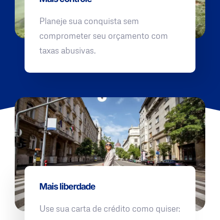
Planeje sua conquista sem
comprometer seu orçamento com
taxas abusivas.
Mais liberdade
Use sua carta de crédito como quiser: