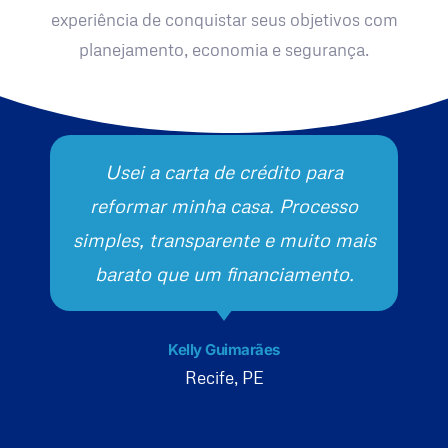
experiência de conquistar seus objetivos com
planejamento, economia e segurança.
Usei a carta de crédito para
reformar minha casa. Processo
simples, transparente e muito mais
barato que um financiamento.
Kelly Guimarães
Recife, PE