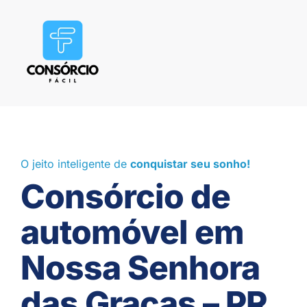
O jeito inteligente de
conquistar seu sonho!
Consórcio de
automóvel em
Nossa Senhora
das Graças – PR