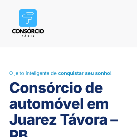
O jeito inteligente de
conquistar seu sonho!
Consórcio de
automóvel em
Juarez Távora –
PB