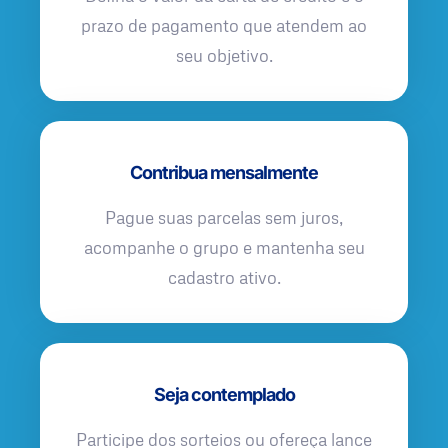
prazo de pagamento que atendem ao
seu objetivo.
Contribua mensalmente
Pague suas parcelas sem juros,
acompanhe o grupo e mantenha seu
cadastro ativo.
Seja contemplado
Participe dos sorteios ou ofereça lance