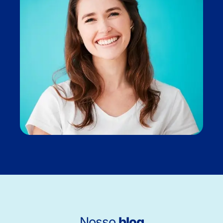
Nosso
blog