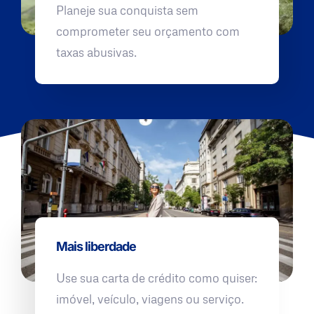
Planeje sua conquista sem
comprometer seu orçamento com
taxas abusivas.
Mais liberdade
Use sua carta de crédito como quiser:
imóvel, veículo, viagens ou serviço.