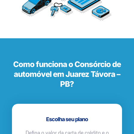
Como funciona o Consórcio de
automóvel em Juarez Távora –
PB?
Escolha seu plano
Defina o valor da carta de crédito e o